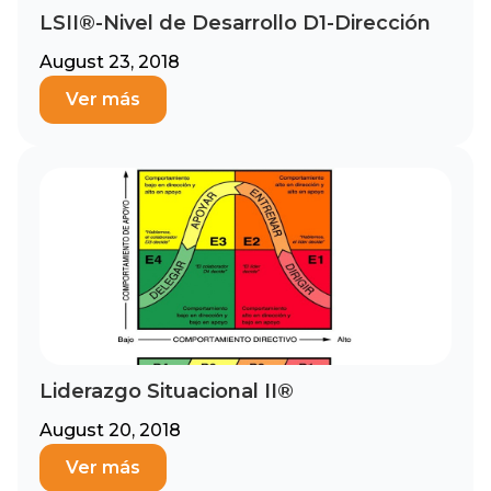
LSII®-Nivel de Desarrollo D1-Dirección
August 23, 2018
Ver más
Liderazgo Situacional II®
August 20, 2018
Ver más