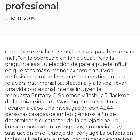
profesional
July 10, 2015
Como bien señala el dicho, te casas "para bien o para
mal", "en la pobreza o en la riqueza". Pero la
pregunta es si tu elección de pareja puede influir
en que seas más o menos exitoso en tu vida
profesional. Probablemente quienes tienen una
relación matrimonial satisfactoria, y a la vez llevan
una vida profesional intensa intuyen la
respuesta.Brittany C. Solomon y Joshua J. Jackson
de la Universidad de Washington en San Luis,
llevaron a cabo una investigación con 4,544
personas casadas de ambos géneros, a fin de
determinar si el carácter de la pareja tiene un
impacto positivo en los ingresos, promociones y
satisfacción en el trabajo del cónyuge.La palabra en
inglés utilizada en la investigación para caracterizar