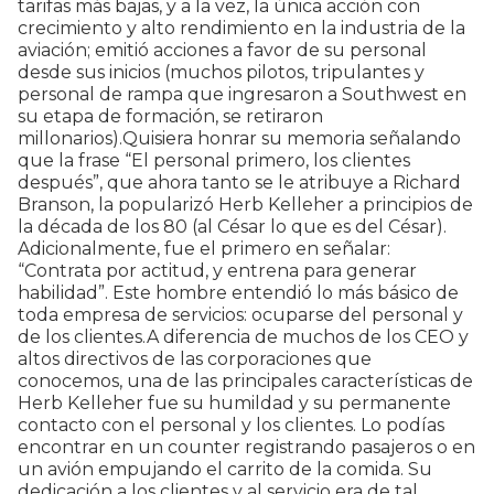
tarifas más bajas, y a la vez, la única acción con
crecimiento y alto rendimiento en la industria de la
aviación; emitió acciones a favor de su personal
desde sus inicios (muchos pilotos, tripulantes y
personal de rampa que ingresaron a Southwest en
su etapa de formación, se retiraron
millonarios).Quisiera honrar su memoria señalando
que la frase “El personal primero, los clientes
después”, que ahora tanto se le atribuye a Richard
Branson, la popularizó Herb Kelleher a principios de
la década de los 80 (al César lo que es del César).
Adicionalmente, fue el primero en señalar:
“Contrata por actitud, y entrena para generar
habilidad”. Este hombre entendió lo más básico de
toda empresa de servicios: ocuparse del personal y
de los clientes.A diferencia de muchos de los CEO y
altos directivos de las corporaciones que
conocemos, una de las principales características de
Herb Kelleher fue su humildad y su permanente
contacto con el personal y los clientes. Lo podías
encontrar en un counter registrando pasajeros o en
un avión empujando el carrito de la comida. Su
dedicación a los clientes y al servicio era de tal