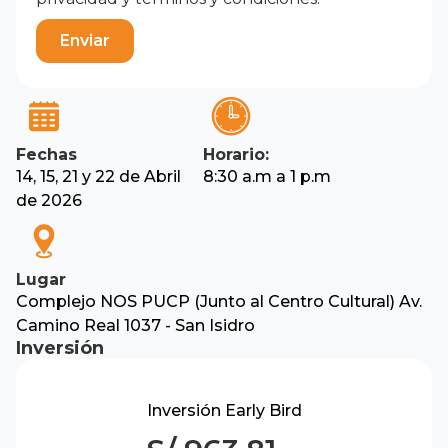
Fechas
Horario:
14, 15, 21 y 22 de Abril
8:30 a.m a 1 p.m
de 2026
Lugar
Complejo NOS PUCP (Junto al Centro Cultural) Av.
Camino Real 1037 - San Isidro
Inversión
Inversión Early Bird